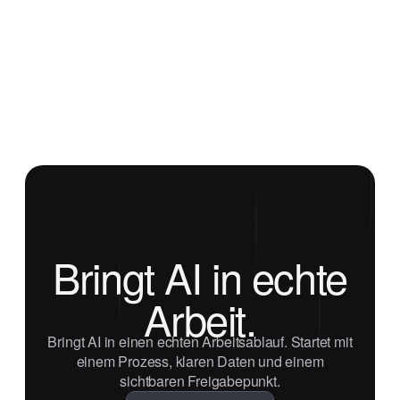
Bringt AI in echte
Arbeit.
Bringt AI in einen echten Arbeitsablauf. Startet mit
einem Prozess, klaren Daten und einem
sichtbaren Freigabepunkt.