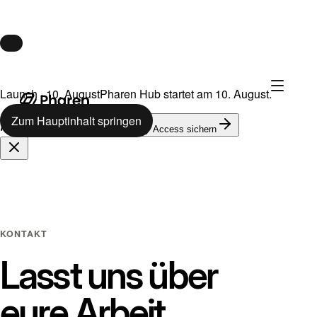
Launch · 10. August
Pharen Hub startet am 10. August.
Zum Hauptinhalt springen
624
auf der Warteliste
Early Access sichern
KONTAKT
Lasst uns über
eure Arbeit