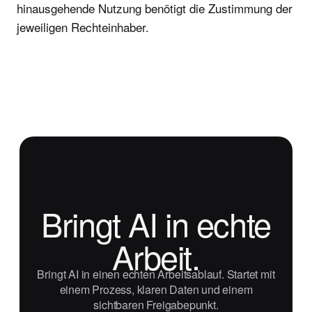
hinausgehende Nutzung benötigt die Zustimmung der
jeweiligen Rechteinhaber.
Bringt AI in echte
Arbeit.
Bringt AI in einen echten Arbeitsablauf. Startet mit
einem Prozess, klaren Daten und einem
sichtbaren Freigabepunkt.