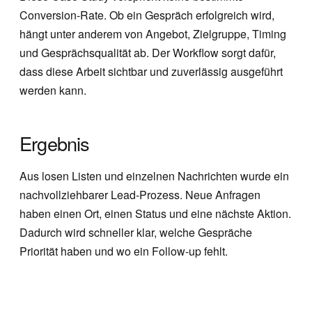
Conversion-Rate. Ob ein Gespräch erfolgreich wird,
hängt unter anderem von Angebot, Zielgruppe, Timing
und Gesprächsqualität ab. Der Workflow sorgt dafür,
dass diese Arbeit sichtbar und zuverlässig ausgeführt
werden kann.
Ergebnis
Aus losen Listen und einzelnen Nachrichten wurde ein
nachvollziehbarer Lead-Prozess. Neue Anfragen
haben einen Ort, einen Status und eine nächste Aktion.
Dadurch wird schneller klar, welche Gespräche
Priorität haben und wo ein Follow-up fehlt.