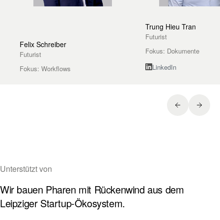
Trung Hieu Tran
Futurist
Felix Schreiber
Fokus
:
Dokumente
Futurist
LinkedIn
Fokus
:
Workflows
Unterstützt von
Wir bauen Pharen mit Rückenwind aus dem
Leipziger Startup-Ökosystem.