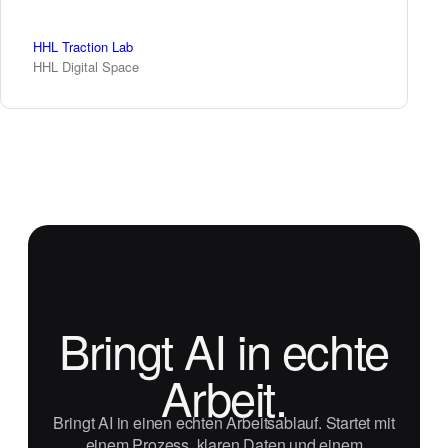
HHL Traction Lab
HHL Digital Space
Bringt AI in echte
Arbeit.
Bringt AI in einen echten Arbeitsablauf. Startet mit
einem Prozess, klaren Daten und einem