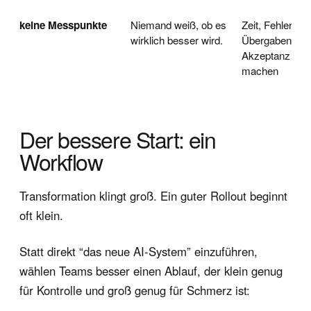
keine Messpunkte
Niemand weiß, ob es
Zeit, Fehler,
wirklich besser wird.
Übergaben und
Akzeptanz me
machen
Der bessere Start: ein
Workflow
Transformation klingt groß. Ein guter Rollout beginnt
oft klein.
Statt direkt “das neue AI-System” einzuführen,
wählen Teams besser einen Ablauf, der klein genug
für Kontrolle und groß genug für Schmerz ist: