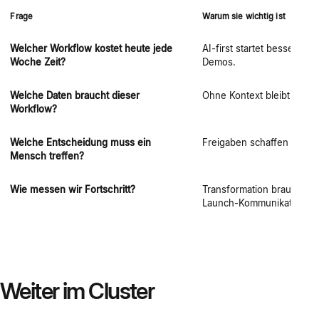
Frage
Warum sie wichtig ist
Welcher Workflow kostet heute jede
AI-first startet besser mi
Woche Zeit?
Demos.
Welche Daten braucht dieser
Ohne Kontext bleibt AI ge
Workflow?
Welche Entscheidung muss ein
Freigaben schaffen Vertr
Mensch treffen?
Wie messen wir Fortschritt?
Transformation braucht si
Launch-Kommunikation.
Weiter im Cluster