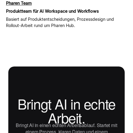
Pharen Team
Produktteam für AI Workspace und Workflows
Basiert auf Produktentscheidungen, Prozessdesign und
Rollout-Arbeit rund um Pharen Hub.
Bringt AI in echte
Arbeit.
Bringt AI in einen echten Arbeitsablauf. Startet mit
einem Prozess, klaren Daten und einem