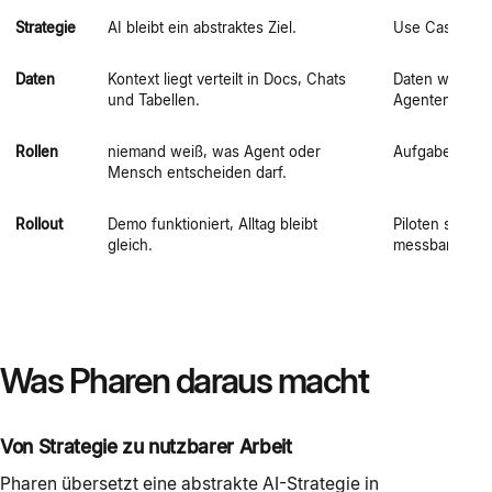
Strategie
AI bleibt ein abstraktes Ziel.
Use Cases wer
Daten
Kontext liegt verteilt in Docs, Chats
Daten werden 
und Tabellen.
Agenten damit
Rollen
niemand weiß, was Agent oder
Aufgaben, Gre
Mensch entscheiden darf.
Rollout
Demo funktioniert, Alltag bleibt
Piloten starte
gleich.
messbarem Nu
Was Pharen daraus macht
Von Strategie zu nutzbarer Arbeit
Pharen übersetzt eine abstrakte AI-Strategie in